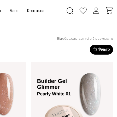
и
Блог
Контакти
Відображаються усі з 5 результатів
Фільтр