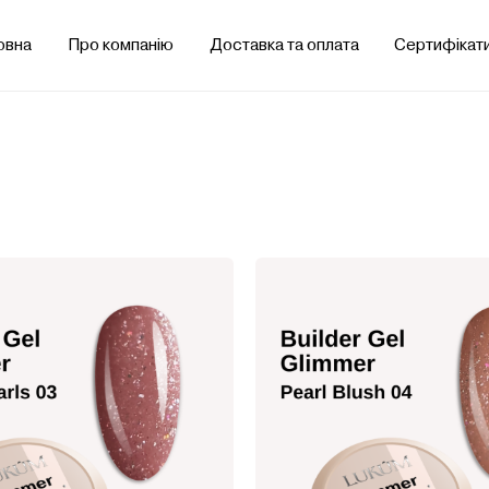
овна
Про компанію
Доставка та оплата
Сертифікат