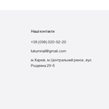
Наші контакти
+38 (098) 020-92-20
lukumnail@gmail.com
м.Харків, м.Центральний ринок, вул.
Різдвяна 29-б