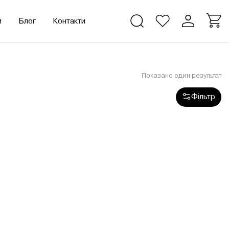
и
Блог
Контакти
Показано один результат
Фільтр