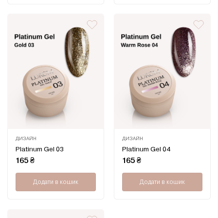
ДИЗАЙН
ДИЗАЙН
Оцінено
Оцінено
Platinum Gel 03
Platinum Gel 04
в
в
0
0
165
₴
165
₴
з
з
5
5
Додати в кошик
Додати в кошик