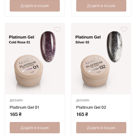
Додати в кошик
Додати в кошик
ДИЗАЙН
ДИЗАЙН
Оцінено
Оцінено
Platinum Gel 01
Platinum Gel 02
в
в
0
0
165
₴
165
₴
з
з
5
5
Додати в кошик
Додати в кошик