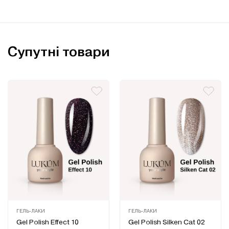
Супутні товари
ГЕЛЬ-ЛАКИ
ГЕЛЬ-ЛАКИ
Оцінено
Оцінено
Gel Polish Effect 10
Gel Polish Silken Cat 02
в
в