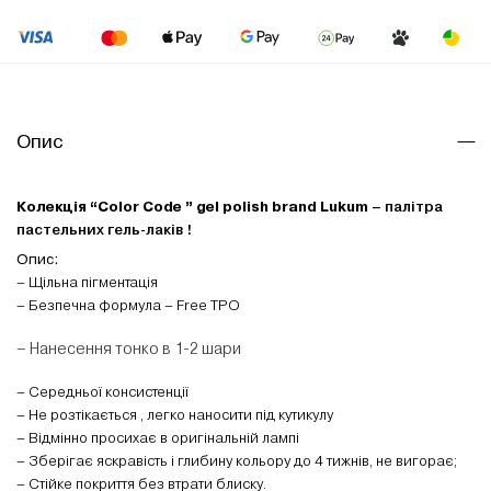
Опис
Колекція “Color Code ” gel polish brand Lukum
– палітра
пастельних гель-лаків !
Опис:
– Щільна пігментація
– Безпечна формула – Free TPO
– Нанесення тонко в 1-2 шари
– Середньої консистенції
– Не розтікається , легко наносити під кутикулу
– Відмінно просихає в оригінальній лампі
– Зберігає яскравість і глибину кольору до 4 тижнів, не вигорає;
– Стійке покриття без втрати блиску.