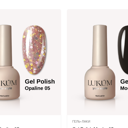
ГЕЛЬ-ЛАКИ
Оцінено