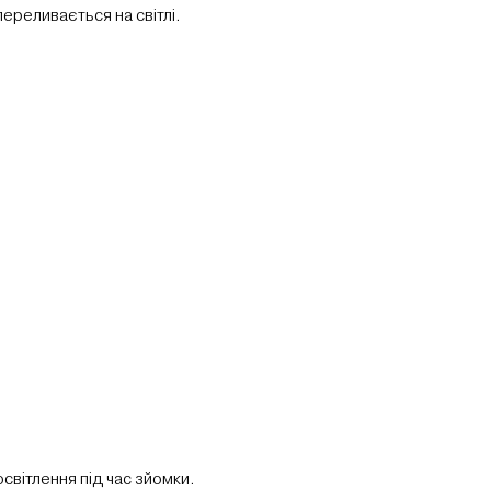
переливається на світлі.
освітлення під час зйомки.