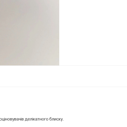
оціновувачів делікатного блиску.