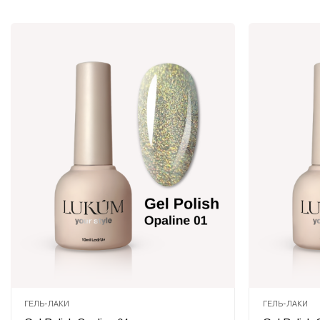
ГЕЛЬ-ЛАКИ
ГЕЛЬ-ЛАКИ
Оцінено