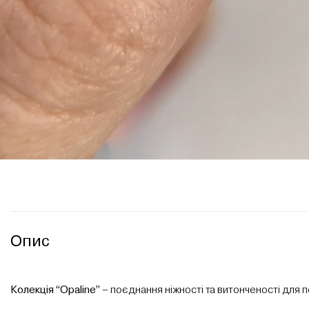
Опис
Колекція “Opaline”
– поєднання ніжності та витонченості для п