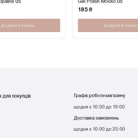
Opaline 05
Gel Polish Mocko 05
в
0
185
₴
з
5
Додати в кошик
Додати в кошик
Графік роботи магазину
 для покупців
щодня з 10:00 до 19:00
Доставка замовлень
щодня з 10:00 до 23:00