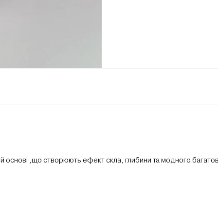
ій основі ,що створюють ефект скла, глибини та модного багато