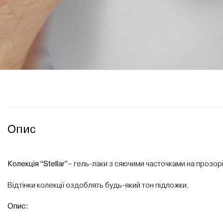
Опис
Колекція “Stellar”
– гель-лаки з сяючими часточками на прозор
Відтінки колекції оздоблять будь-який тон підложки.
Опис: