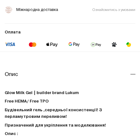
Міжнародна доставка
Ознайомитись з умовами
Оплата
Опис
Glow Milk Gel | builder brand Lukum
Free HEMA/ Free TPO
Будівельний гель ,середньої консистенції! З
перламутровим переливом!
Призначений для укріплення та моделювання!
Опис :