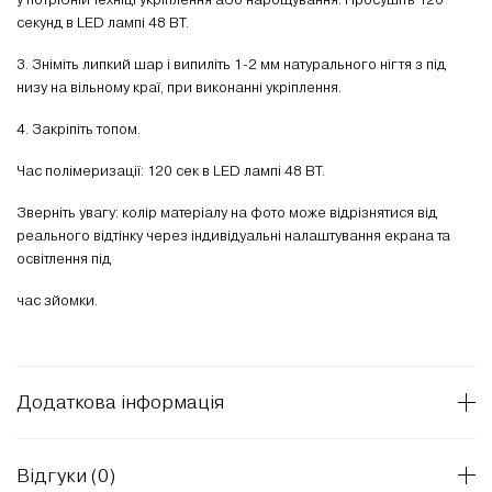
секунд в LED лампі 48 ВТ.
3. Зніміть липкий шар і випиліть 1-2 мм натурального нігтя з під
низу на вільному краї, при виконанні укріплення.
4. Закріпіть топом.
Час полімеризації: 120 сек в LED лампі 48 ВТ.
Зверніть увагу: колір матеріалу на фото може відрізнятися від
реального відтінку через індивідуальні налаштування екрана та
освітлення під
час зйомки.
Додаткова інформація
Відгуки (0)