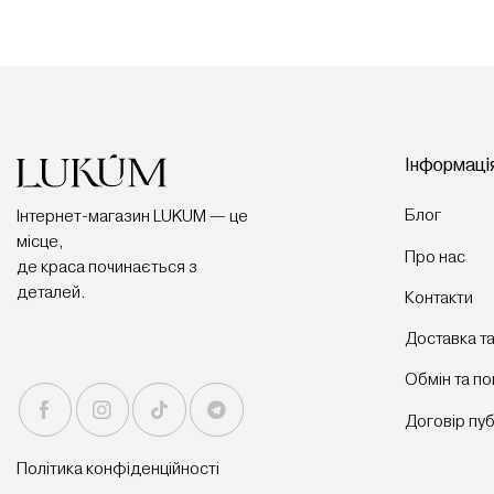
Інформація
Блог
Інтернет-магазин LUKUM — це
місце,
Про нас
де краса починається з
деталей.
Контакти
Доставка та
Обмін та п
Договір пу
Політика конфіденційності