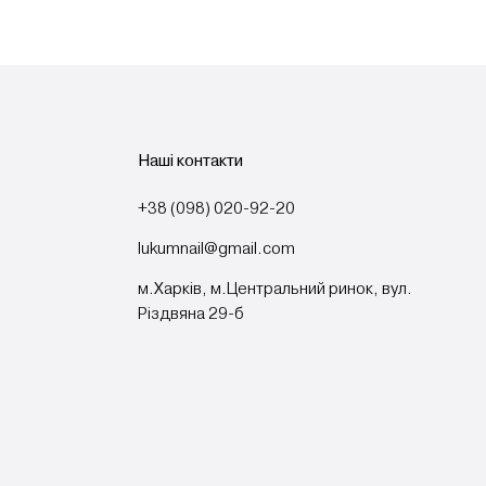
Наші контакти
+38 (098) 020-92-20
lukumnail@gmail.com
м.Харків, м.Центральний ринок, вул.
Різдвяна 29-б