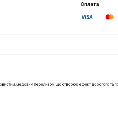
Оплата
ковистим,медовим переливом,що створює ефект дорогого та пр