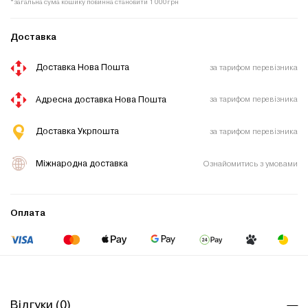
*загальна сума кошику повинна становити 1 000грн
Доставка
Доставка Нова Пошта
за тарифом перевізника
Адресна доставка Нова Пошта
за тарифом перевізника
Доставка Укрпошта
за тарифом перевізника
Міжнародна доставка
Ознайомитись з умовами
Оплата
Відгуки (0)