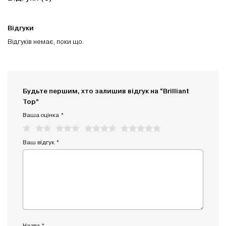
Відгуки
Відгуків немає, поки що.
Будьте першим, хто залишив відгук на “Brilliant
Top”
Ваша оцінка
*
Ваш відгук
*
Назва
*