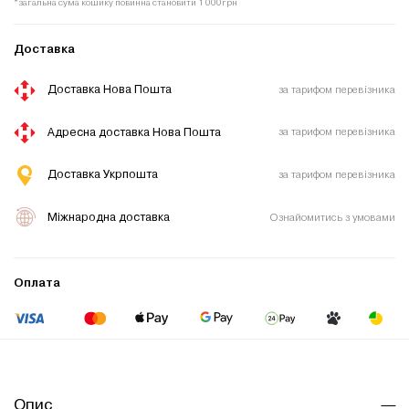
*загальна сума кошику повинна становити 1 000грн
Доставка
Доставка Нова Пошта
за тарифом перевізника
Адресна доставка Нова Пошта
за тарифом перевізника
Доставка Укрпошта
за тарифом перевізника
Міжнародна доставка
Ознайомитись з умовами
Оплата
Опис