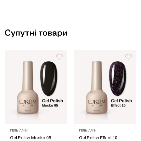
Супутні товари
ГЕЛЬ-ЛАКИ
ГЕЛЬ-ЛАКИ
Оцінено
Оцінено
Gel Polish Mocko 05
Gel Polish Effect 10
в
в